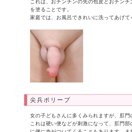
これは、おチンチンの先の包皮とおチンチ
を塗ることです。
家庭では、お風呂できれいに洗ってあげて
尖兵ポリープ
女の子どもさんに多くみられますが、肛門
これは硬い便などが刺激になって、肛門部
に便に血がついてくることもあります。ま