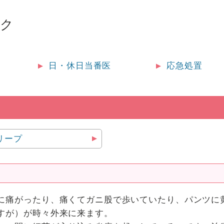
ック
日・休日当番医
応急処置
リープ
に痛がったり、痛くてガニ股で歩いていたり、パンツに
すが）が時々外来に来ます。