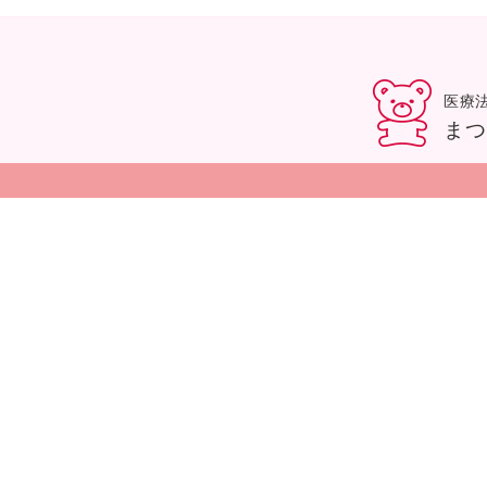
医療
まつ