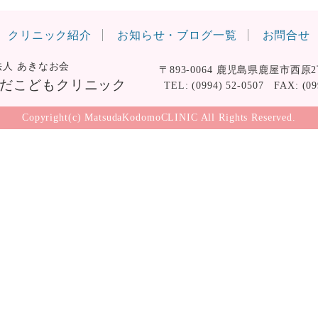
クリニック紹介
お知らせ・ブログ一覧
お問合せ
法人 あきなお会
〒893-0064 鹿児島県鹿屋市西原
だこどもクリニック
TEL: (0994) 52-0507 FAX: (09
Copyright(c) MatsudaKodomoCLINIC All Rights Reserved.