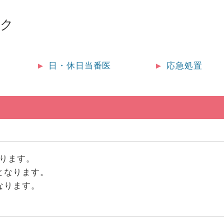
ック
日・休日当番医
応急処置
なります。
となります。
なります。