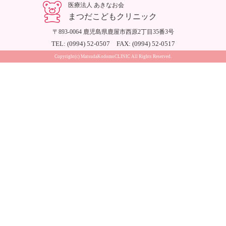
医療法人 あきなお会
まつだこどもクリニック
〒893-0064 鹿児島県鹿屋市西原2丁目35番3号
TEL: (0994) 52-0507 FAX: (0994) 52-0517
Copyright(c) MatsudaKodomoCLINIC All Rights Reserved.