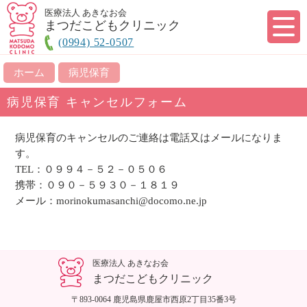
医療法人 あきなお会
まつだこどもクリニック
(0994) 52-0507
ホーム
病児保育
病児保育 キャンセルフォーム
病児保育のキャンセルのご連絡は電話又はメールになりま
す。
TEL：０９９４－５２－０５０６
携帯：０９０－５９３０－１８１９
メール：morinokumasanchi@docomo.ne.jp
医療法人 あきなお会
まつだこどもクリニック
〒893-0064 鹿児島県鹿屋市西原2丁目35番3号